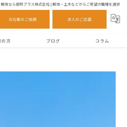
解体なら那珂プラス株式会社 | 解体・土木などからご希望の職種を選択
お仕事のご依頼
求人のご応募
者の方
ブログ
コラム