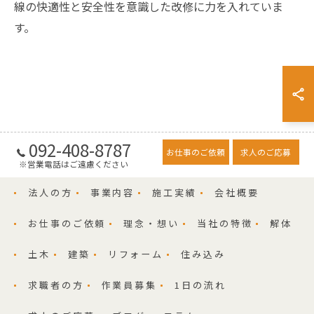
線の快適性と安全性を意識した改修に力を入れていま
す。
092-408-8787
お仕事のご依頼
求人のご応募
※営業電話はご遠慮ください
法人の方
事業内容
施工実績
会社概要
お仕事のご依頼
理念・想い
当社の特徴
解体
土木
建築
リフォーム
住み込み
求職者の方
作業員募集
1日の流れ