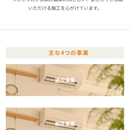
いただける施工を心がけています。
主な4つの事業
建設事業
解体事業