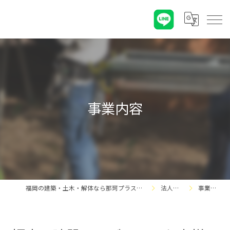
事業内容
福岡の建築・土木・解体なら那珂プラス株式会社
法人の方
事業内容