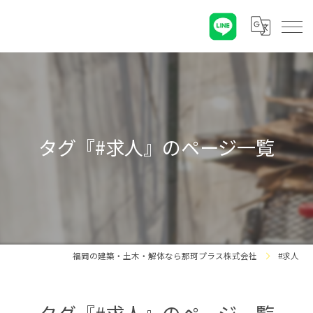
タグ『#求人』のページ一覧
福岡の建築・土木・解体なら那珂プラス株式会社
#求人