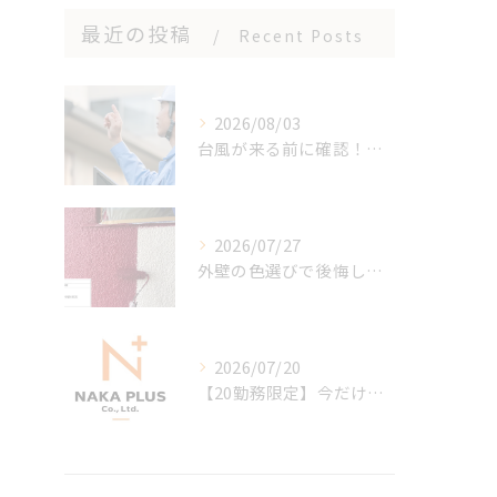
最近の投稿
Recent Posts
2026/08/03
台風が来る前に確認！住まいを守る5つのセルフチェックポイン
2026/07/27
外壁の色選びで後悔しないために！知っておきたい5つのポイント
2026/07/20
【20勤務限定】今だけ日給＋1,000円！新しいスタートを全力応!!