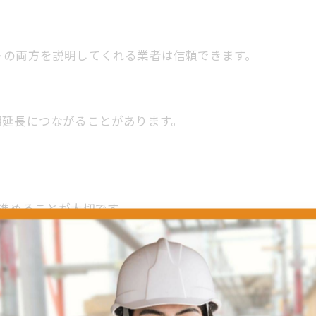
トの両方を説明してくれる業者は信頼できます。
期延長につながることがあります。
進めることが大切です。
ん。