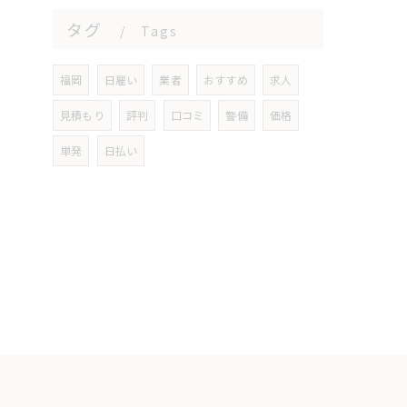
タグ
Tags
福岡
日雇い
業者
おすすめ
求人
見積もり
評判
口コミ
警備
価格
単発
日払い