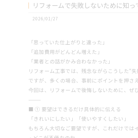
リフォームで失敗しないために知っ
2026/01/27
「思っていた仕上がりと違った」
「追加費用がどんどん増えた」
「業者との話がかみ合わなかった」
リフォーム工事では、残念ながらこうした“失
ですが、多くの場合、事前にポイントを押さ
今回は、リフォームで後悔しないために、ぜ
⸻
■ ① 要望はできるだけ具体的に伝える
「きれいにしたい」「使いやすくしたい」
もちろん大切なご要望ですが、これだけでは
• どこが不便なのか