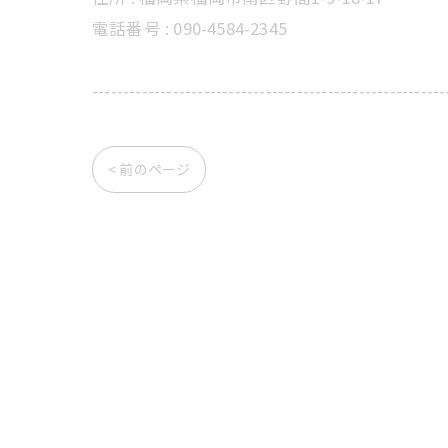
電話番号 :
090-4584-2345
---------------------------------------------------------
< 前のページ