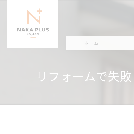
ホーム
事業
リフォームで失敗
施工
会社