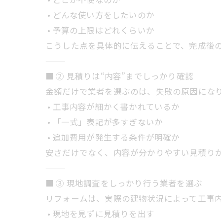
• どんな使い方をしたいのか
• 予算の上限はどれくらいか
こうした点を具体的に伝えることで、完成後
⸻
■ ② 見積りは“内容”までしっかり確認
金額だけで業者を選ぶのは、失敗の原因にな
• 工事内容が細かく書かれているか
• 「一式」表記が多すぎないか
• 追加費用が発生する条件が明確か
安さだけでなく、内容が分かりやすい見積り
⸻
■ ③ 現地調査をしっかり行う業者を選ぶ
リフォームは、実際の建物状況によって工事
• 現地を見ずに見積りを出す