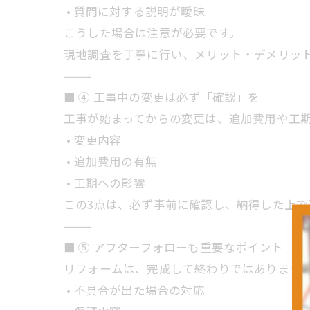
• 質問に対する説明が曖昧
こうした場合は注意が必要です。
現地調査を丁寧に行い、メリット・デメリッ
⸻
■ ④ 工事中の変更は必ず「確認」を
工事が始まってからの変更は、追加費用や工
• 変更内容
• 追加費用の有無
• 工期への影響
この3点は、必ず事前に確認し、納得した上で
⸻
■ ⑤ アフターフォローも重要なポイント
リフォームは、完成して終わりではありませ
• 不具合が出た場合の対応