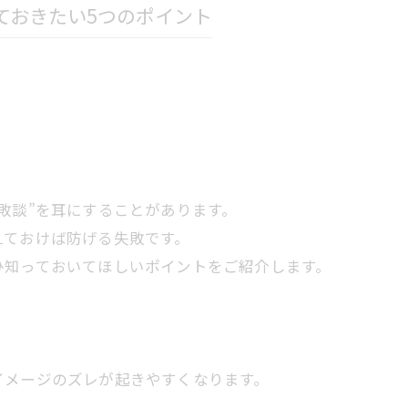
ておきたい5つのポイント
敗談”を耳にすることがあります。
えておけば防げる失敗です。
ひ知っておいてほしいポイントをご紹介します。
イメージのズレが起きやすくなります。