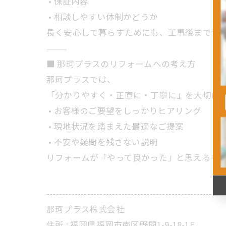
• 保証内容
• 相談しやすい体制かどうか
長く安心して暮らすためにも、工事後まで責
⸻
■ 那珂プラスのリフォームへの考え方
那珂プラスでは、
「分かりやすく・正直に・丁寧に」を大切に
• お客様のご要望をしっかりヒアリング
• 現地状況を踏まえた最適なご提案
• 不安や疑問を残さない説明
リフォームが「やって良かった」と思えるも
---------------------------------------------------------
那珂プラス株式会社
住所 :
福岡県福岡市南区野間1-9-18-1F