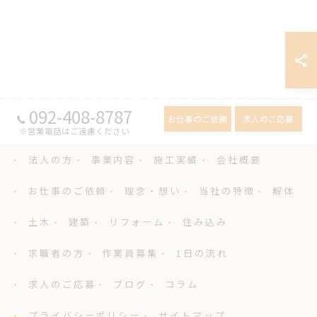
092-408-8787
お仕事のご依頼
求人のご応募
※営業電話はご遠慮ください
法人の方
事業内容
施工実績
会社概要
お仕事のご依頼
理念・想い
当社の特徴
解体
土木
建築
リフォーム
住み込み
求職者の方
作業員募集
1日の流れ
求人のご応募
ブログ
コラム
プライバシーポリシー
サイトマップ