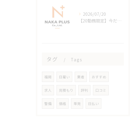
2026/07/20
【20勤務限定】今だけ日給＋1,000円！新しいスタートを全力応!!
タグ
Tags
福岡
日雇い
業者
おすすめ
求人
見積もり
評判
口コミ
警備
価格
単発
日払い