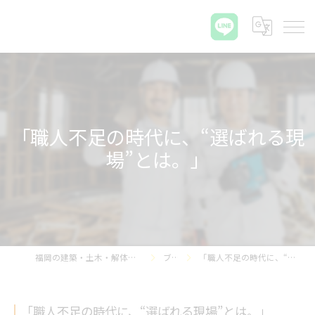
「職人不足の時代に、“選ばれる現
場”とは。」
福岡の建築・土木・解体なら那珂プラス株式会社
ブログ
「職人不足の時代に、“選ばれる現場”とは。」
「職人不足の時代に、“選ばれる現場”とは。」