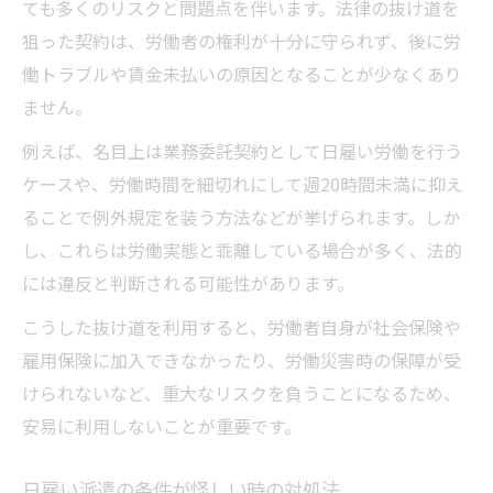
ても多くのリスクと問題点を伴います。法律の抜け道を
狙った契約は、労働者の権利が十分に守られず、後に労
働トラブルや賃金未払いの原因となることが少なくあり
ません。
例えば、名目上は業務委託契約として日雇い労働を行う
ケースや、労働時間を細切れにして週20時間未満に抑え
ることで例外規定を装う方法などが挙げられます。しか
し、これらは労働実態と乖離している場合が多く、法的
には違反と判断される可能性があります。
こうした抜け道を利用すると、労働者自身が社会保険や
雇用保険に加入できなかったり、労働災害時の保障が受
けられないなど、重大なリスクを負うことになるため、
安易に利用しないことが重要です。
日雇い派遣の条件が怪しい時の対処法