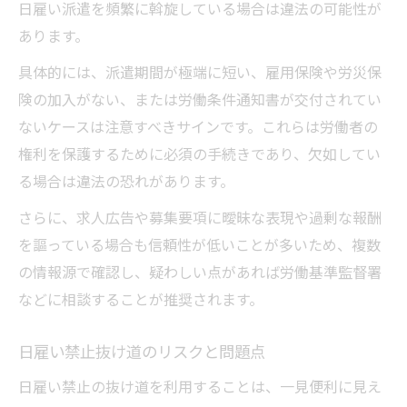
日雇い派遣を頻繁に斡旋している場合は違法の可能性が
あります。
具体的には、派遣期間が極端に短い、雇用保険や労災保
険の加入がない、または労働条件通知書が交付されてい
ないケースは注意すべきサインです。これらは労働者の
権利を保護するために必須の手続きであり、欠如してい
る場合は違法の恐れがあります。
さらに、求人広告や募集要項に曖昧な表現や過剰な報酬
を謳っている場合も信頼性が低いことが多いため、複数
の情報源で確認し、疑わしい点があれば労働基準監督署
などに相談することが推奨されます。
日雇い禁止抜け道のリスクと問題点
日雇い禁止の抜け道を利用することは、一見便利に見え