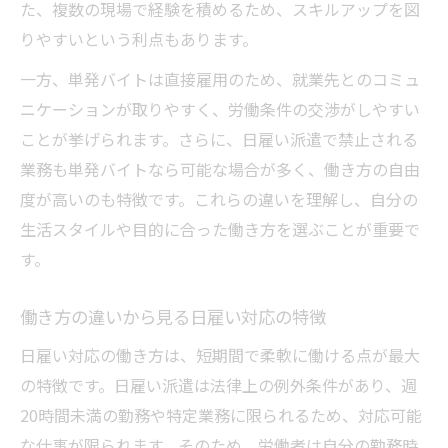
た、複数の現場で経験を積めるため、スキルアップを図
りやすいという利点もあります。
一方、単発バイトは直接雇用のため、就業先とのコミュ
ニケーションが取りやすく、労働条件の交渉がしやすい
ことが挙げられます。さらに、日雇い派遣で禁止される
業務も単発バイトなら可能な場合が多く、働き方の自由
度が高いのも特徴です。これらの違いを理解し、自分の
生活スタイルや目的に合った働き方を選ぶことが重要で
す。
働き方の違いから見る日雇い対応の特徴
日雇い対応の働き方は、短期間で柔軟に働ける点が最大
の特徴です。日雇い派遣は法律上の例外条件があり、週
20時間未満の勤務や特定業務に限られるため、対応可能
な仕事が限られます。そのため、労働者は自分の勤務時