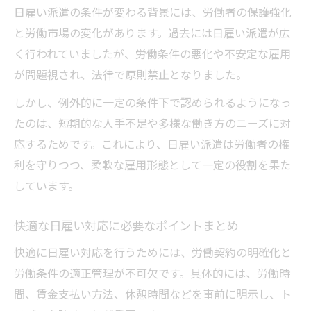
日雇い派遣の条件が変わる背景には、労働者の保護強化
と労働市場の変化があります。過去には日雇い派遣が広
く行われていましたが、労働条件の悪化や不安定な雇用
が問題視され、法律で原則禁止となりました。
しかし、例外的に一定の条件下で認められるようになっ
たのは、短期的な人手不足や多様な働き方のニーズに対
応するためです。これにより、日雇い派遣は労働者の権
利を守りつつ、柔軟な雇用形態として一定の役割を果た
しています。
快適な日雇い対応に必要なポイントまとめ
快適に日雇い対応を行うためには、労働契約の明確化と
労働条件の適正管理が不可欠です。具体的には、労働時
間、賃金支払い方法、休憩時間などを事前に明示し、ト