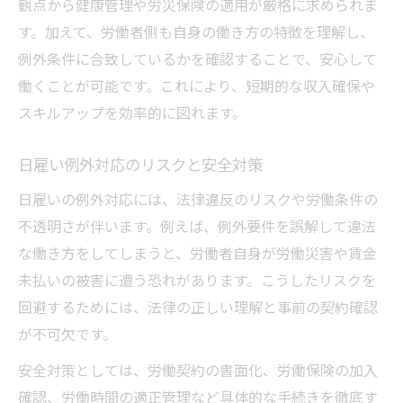
観点から健康管理や労災保険の適用が厳格に求められま
す。加えて、労働者側も自身の働き方の特徴を理解し、
例外条件に合致しているかを確認することで、安心して
働くことが可能です。これにより、短期的な収入確保や
スキルアップを効率的に図れます。
日雇い例外対応のリスクと安全対策
日雇いの例外対応には、法律違反のリスクや労働条件の
不透明さが伴います。例えば、例外要件を誤解して違法
な働き方をしてしまうと、労働者自身が労働災害や賃金
未払いの被害に遭う恐れがあります。こうしたリスクを
回避するためには、法律の正しい理解と事前の契約確認
が不可欠です。
安全対策としては、労働契約の書面化、労働保険の加入
確認、労働時間の適正管理など具体的な手続きを徹底す