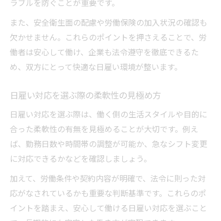
ラブルを防ぐことが重要です。
また、安全衛生面の配慮や労働保険の加入状況の確認も
欠かせません。これらのポイントを押さえることで、労
働者は安心して働け、企業も法令遵守を徹底できるた
め、双方にとって快適な日雇い環境が整います。
日雇い対応を選ぶ際の柔軟性の見極め方
日雇い対応を選ぶ際は、働く側の生活スタイルや目的に
合った柔軟性の有無を見極めることが大切です。例え
ば、勤務日数や時間帯の調整が可能か、急なシフト変更
に対応できるかなどを確認しましょう。
加えて、労働条件や契約内容が明確で、法令に則った対
応がなされているかも重要な判断基準です。これらのポ
イントを踏まえ、安心して働ける日雇い対応を選ぶこと