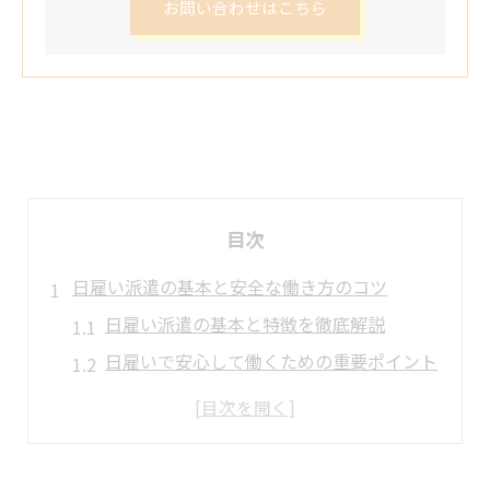
お問い合わせはこちら
目次
日雇い派遣の基本と安全な働き方のコツ
日雇い派遣の基本と特徴を徹底解説
日雇いで安心して働くための重要ポイント
トラブル回避に役立つ日雇い対応の心得
日雇い派遣で守るべき法律と注意点
初めての日雇いでも不安を解消する方法