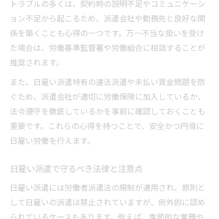
トラブルの多くは、契約時の説明不足やコミュニケーシ
ョン不足から起こるため、派遣会社や勤務先と良好な関
係を築くことも心得の一つです。万一不当な扱いを受け
た場合は、労働基準監督署や労働組合に相談することが
推奨されます。
また、日雇い派遣特有の違法派遣や未払い賃金問題を防
ぐため、派遣会社が適切に労働保険に加入しているか、
法令遵守を徹底しているかを事前に確認しておくことも
重要です。これらの心得を持つことで、安全かつ円滑に
日雇い労働を行えます。
日雇い派遣で守るべき法律と注意点
日雇い派遣には労働者派遣法の規制が適用され、原則と
して日雇いの派遣は禁止されていますが、例外的に認め
られているケースもあります。例えば、季節的な業務や