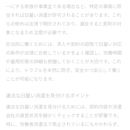
一にする家族が事業主である場合など、特定の事情に該
当すれば日雇い派遣が許可されることがあります。これ
らの例外は法律で明示されており、違反すると罰則の対
象となるため注意が必要です。
合法的に働くためには、求人や契約の段階で日雇い対応
の条件が法律に合致しているかをよく確認し、労働時間
や雇用形態の詳細も把握しておくことが大切です。これ
により、トラブルを未然に防ぎ、安全かつ安心して働く
ことが可能になります。
違法な日雇い派遣を見分けるポイント
違法な日雇い派遣を見分けるためには、契約内容や派遣
会社の運営状況を細かくチェックすることが肝要です。
特に、労働者派遣法で禁止されているにもかかわらず、