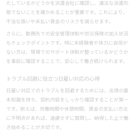
日雇い契約書に必ず記載すべきポイント
たしているかどうかを派遣会社に確認し、違法な派遣形
態でないことを確かめることが重要です。これにより、
トラブル防止のための契約確認方法
不当な扱いや未払い賃金のリスクを減らせます。
日雇い契約の例外規定とその注意点
日雇いで安全な契約を結ぶコツ
さらに、勤務先での安全管理体制や労災保険の加入状況
もチェックポイントです。特に未経験者や体力に自信が
ない方は、現場でのサポート体制が整っているかどうか
を事前に確認することで、安心して働き続けられます。
トラブル回避に役立つ日雇い対応の心得
日雇い対応でのトラブルを回避するためには、法律の基
本知識を持ち、契約内容をしっかり確認することが第一
です。例えば、労働時間や休憩時間、賃金の支払い方法
に不明点があれば、遠慮せずに質問し、納得した上で働
き始めることが大切です。