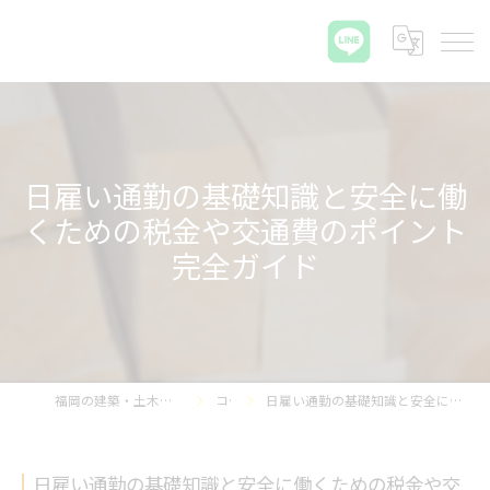
日雇い通勤の基礎知識と安全に働
くための税金や交通費のポイント
完全ガイド
福岡の建築・土木・解体なら那珂プラス株式会社
コラム
日雇い通勤の基礎知識と安全に働くための税金や交通費のポイント完全ガイド
日雇い通勤の基礎知識と安全に働くための税金や交