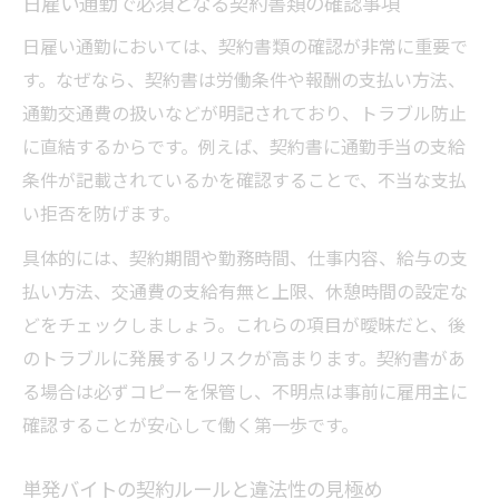
日雇い通勤で必須となる契約書類の確認事項
日雇い通勤においては、契約書類の確認が非常に重要で
す。なぜなら、契約書は労働条件や報酬の支払い方法、
通勤交通費の扱いなどが明記されており、トラブル防止
に直結するからです。例えば、契約書に通勤手当の支給
条件が記載されているかを確認することで、不当な支払
い拒否を防げます。
具体的には、契約期間や勤務時間、仕事内容、給与の支
払い方法、交通費の支給有無と上限、休憩時間の設定な
どをチェックしましょう。これらの項目が曖昧だと、後
のトラブルに発展するリスクが高まります。契約書があ
る場合は必ずコピーを保管し、不明点は事前に雇用主に
確認することが安心して働く第一歩です。
単発バイトの契約ルールと違法性の見極め