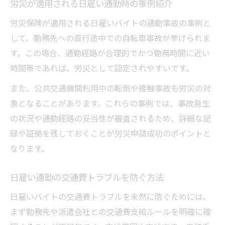
労災が適用される日雇い通勤時の事例紹介
労災保険が適用される日雇いバイトの通勤事故の事例と
して、勤務先への直行途中での自転車事故が挙げられま
す。この場合、通勤経路が合理的でかつ勤務時間に近い
時間帯であれば、労災として認定されやすいです。
また、公共交通機関利用中の転倒や接触事故も労災の対
象となることがあります。これらの事例では、事故発生
の状況や通勤経路の妥当性が審査されるため、詳細な記
録や証拠を残しておくことが労災申請成功のポイントと
なります。
日雇い通勤の交通費トラブルを防ぐ方法
日雇いバイトの交通費トラブルを未然に防ぐためには、
まず勤務先や派遣会社との交通費支給ルールを明確に確