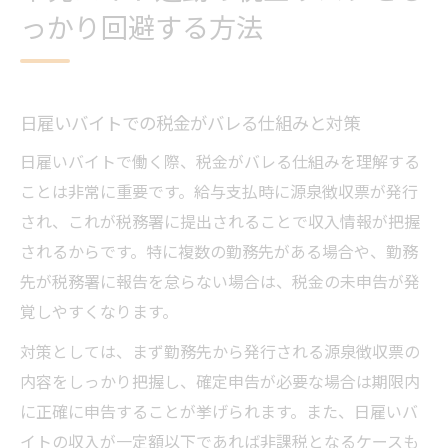
っかり回避する方法
日雇いバイトでの税金がバレる仕組みと対策
日雇いバイトで働く際、税金がバレる仕組みを理解する
ことは非常に重要です。給与支払時に源泉徴収票が発行
され、これが税務署に提出されることで収入情報が把握
されるからです。特に複数の勤務先がある場合や、勤務
先が税務署に報告を怠らない場合は、税金の未申告が発
覚しやすくなります。
対策としては、まず勤務先から発行される源泉徴収票の
内容をしっかり把握し、確定申告が必要な場合は期限内
に正確に申告することが挙げられます。また、日雇いバ
イトの収入が一定額以下であれば非課税となるケースも