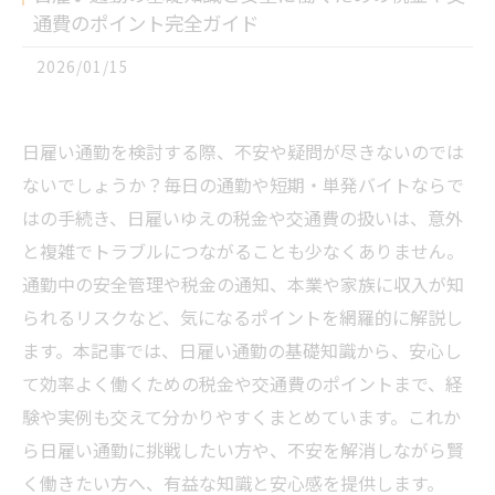
通費のポイント完全ガイド
2026/01/15
日雇い通勤を検討する際、不安や疑問が尽きないのでは
ないでしょうか？毎日の通勤や短期・単発バイトならで
はの手続き、日雇いゆえの税金や交通費の扱いは、意外
と複雑でトラブルにつながることも少なくありません。
通勤中の安全管理や税金の通知、本業や家族に収入が知
られるリスクなど、気になるポイントを網羅的に解説し
ます。本記事では、日雇い通勤の基礎知識から、安心し
て効率よく働くための税金や交通費のポイントまで、経
験や実例も交えて分かりやすくまとめています。これか
ら日雇い通勤に挑戦したい方や、不安を解消しながら賢
く働きたい方へ、有益な知識と安心感を提供します。