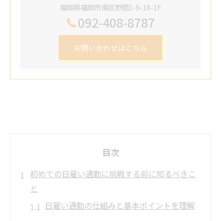
福岡県福岡市南区野間1-9-18-1F
092-408-8787
お問い合わせはこちら
目次
初めての日雇い通勤に挑戦する前に知るべきこ
と
日雇い通勤の仕組みと基本ポイントを理解
する