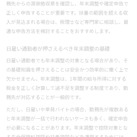
務先からの源泉徴収票を確認し、年末調整や確定申告で
正しく申告することが重要です。扶養の範囲を超える収
入が見込まれる場合は、税理士など専門家に相談し、最
適な申告方法を検討することをおすすめします。
日雇い通勤者が押さえるべき年末調整の基礎
日雇い通勤者でも年末調整の対象となる場合があり、そ
の基礎知識を押さえることは安全かつ効率的に働く上で
欠かせません。年末調整は、1年間の給与所得に対する
税金を正しく計算して過不足を調整する制度であり、勤
務先が対応することが一般的です。
ただし、日雇いや単発バイトの場合、勤務先が複数ある
と年末調整が一括で行われないケースも多く、確定申告
が必要になることがあります。年末調整で控除対象とな
る生命保険料控除や扶養控除などを適用するためには、