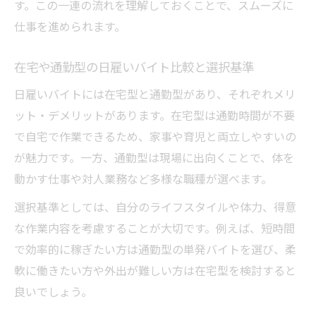
す。この一連の流れを理解しておくことで、スムーズに
仕事を進められます。
在宅や通勤型の日雇いバイト比較と選択基準
日雇いバイトには在宅型と通勤型があり、それぞれメリ
ット・デメリットがあります。在宅型は通勤時間が不要
で自宅で作業できるため、家事や育児と両立しやすいの
が魅力です。一方、通勤型は現場に出向くことで、体を
動かす仕事や対人業務など多様な職種が選べます。
選択基準としては、自分のライフスタイルや体力、得意
な作業内容を考慮することが大切です。例えば、短時間
で効率的に稼ぎたい方は通勤型の単発バイトを選び、柔
軟に働きたい方や外出が難しい方は在宅型を検討すると
良いでしょう。