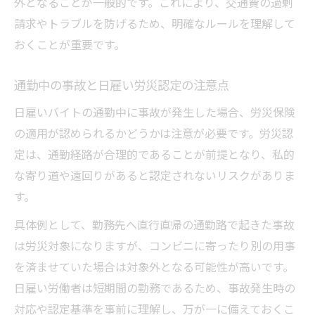
外となることが一般的です。これにより、交通費の過剰
請求やトラブルを防げるため、明確なルールを理解して
おくことが重要です。
通勤中の事故と日雇い労災認定の注意点
日雇いバイトの通勤中に事故が発生した場合、労災保険
の適用が認められるかどうかは注意が必要です。労災認
定は、通勤経路が合理的であることが前提となり、私的
な寄り道や遠回りがあると認定されないリスクがありま
す。
具体例として、勤務先へ直行直帰の通勤路で起きた事故
は労災対象になりますが、コンビニに寄ったり別の用事
を済ませていた場合は対象外となる可能性が高いです。
日雇い労働者は短期間の勤務であるため、事故発生時の
対応や認定基準を事前に理解し、万が一に備えておくこ