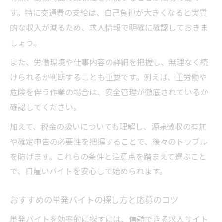
す。特に交通費の支給は、自己負担が大きくなると実質
的な収入が減るため、求人情報で明確に確認しておきま
しょう。
また、労働環境や仕事内容の詳細を把握し、無理なく続
けられるか判断することも重要です。例えば、重労働や
危険を伴う作業の場合は、安全管理が徹底されているか
確認してください。
加えて、税金の扱いについても理解し、源泉徴収の有無
や確定申告の必要性を把握することで、後々のトラブル
を防げます。これらの条件と注意点を踏まえて選ぶこと
で、日雇いバイトを安心して始められます。
おすすめの単発バイトの探し方と応募のコツ
単発バイトを効率的に探すには、信頼できる求人サイト