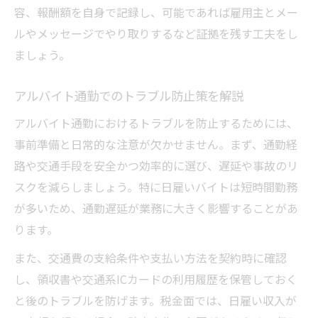
容、報酬額を自身で記録し、可能であれば雇用主とメー
ルやメッセージでやり取りするなど証拠を残す工夫をし
ましょう。
アルバイト通勤でのトラブル防止策を解説
アルバイト通勤におけるトラブルを防止するためには、
事前準備と日常的な注意が欠かせません。まず、通勤経
路や交通手段を安全かつ効率的に選び、遅延や事故のリ
スクを減らしましょう。特に日雇いバイトは短時間勤務
が多いため、通勤遅延が業務に大きく影響することがあ
ります。
また、交通費の支給条件や支払い方法を契約時に確認
し、領収書や交通系ICカードの利用履歴を保管しておく
と後のトラブルを防げます。税金面では、日雇い収入が