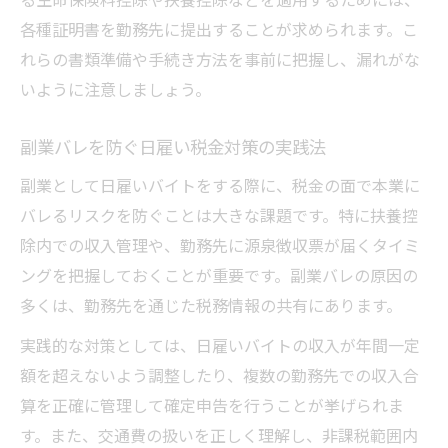
各種証明書を勤務先に提出することが求められます。こ
れらの書類準備や手続き方法を事前に把握し、漏れがな
いように注意しましょう。
副業バレを防ぐ日雇い税金対策の実践法
副業として日雇いバイトをする際に、税金の面で本業に
バレるリスクを防ぐことは大きな課題です。特に扶養控
除内での収入管理や、勤務先に源泉徴収票が届くタイミ
ングを把握しておくことが重要です。副業バレの原因の
多くは、勤務先を通じた税務情報の共有にあります。
実践的な対策としては、日雇いバイトの収入が年間一定
額を超えないよう調整したり、複数の勤務先での収入合
算を正確に管理して確定申告を行うことが挙げられま
す。また、交通費の扱いを正しく理解し、非課税範囲内