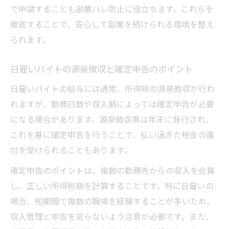
で申請することも副業バレ防止に役立ちます。これらを
徹底することで、安心して副業を続けられる環境を整え
られます。
日雇いバイトの源泉徴収と確定申告のポイント
日雇いバイトの給与には通常、所得税の源泉徴収が行わ
れますが、勤務日数や収入額によっては確定申告が必要
になる場合があります。源泉徴収票は年末に発行され、
これを基に確定申告を行うことで、払い過ぎた税金の還
付を受けられることもあります。
確定申告のポイントは、複数の勤務先からの収入を合算
し、正しい所得税額を計算することです。特に日雇いの
場合、短期間で複数の職場を経験することが多いため、
収入管理と申告を怠らないよう注意が必要です。また、