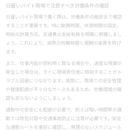
日雇いバイト現場で注意すべき労働条件の確認
日雇いバイト現場で働く際は、労働条件の細部まで確認
することが重要です。特に勤務時間、休憩時間の設定、
時給の計算方法、交通費の支給有無を明確に把握しまし
ょう。これにより、実際の労働時間と報酬の差異を防げ
ます。
また、仕事内容が契約時と異なる場合や、過度な残業が
発生した場合は、すぐに現場責任者に相談することがト
ラブル回避につながります。実際に、現場での安全管理
や健康配慮が不十分なケースもあるため、労働環境の確
認も怠らないようにしましょう。
通勤中の安全にも配慮が必要で、例えば暗い時間帯の通
勤では防犯対策や交通事故防止に注意が必要です。安全
な通勤ルートを事前に確認し、無理のないスケジュール