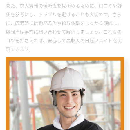
また、求人情報の信頼性を見極めるために、口コミや評
価を参考にし、トラブルを避けることも大切です。さら
に、応募時には勤務条件や給与体系をしっかり確認し、
疑問点は事前に問い合わせて解消しましょう。これらの
コツを押さえれば、安心して高収入の日雇いバイトを実
現できます。
初めてでも不安なく挑める日雇い
術
日雇い未経験者が安心して始める方法
日雇い未経験者が安心して始めるためには、まず信頼で