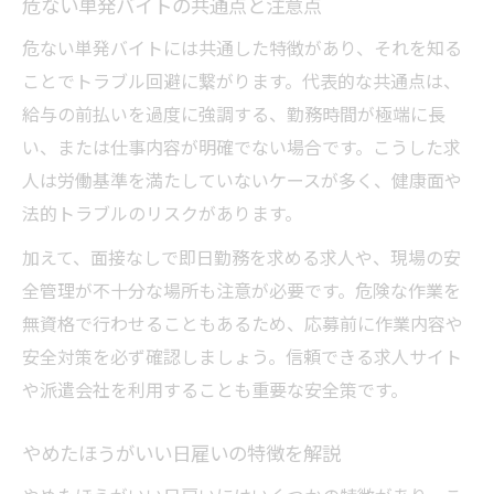
危ない単発バイトの共通点と注意点
危ない単発バイトには共通した特徴があり、それを知る
ことでトラブル回避に繋がります。代表的な共通点は、
給与の前払いを過度に強調する、勤務時間が極端に長
い、または仕事内容が明確でない場合です。こうした求
人は労働基準を満たしていないケースが多く、健康面や
法的トラブルのリスクがあります。
加えて、面接なしで即日勤務を求める求人や、現場の安
全管理が不十分な場所も注意が必要です。危険な作業を
無資格で行わせることもあるため、応募前に作業内容や
安全対策を必ず確認しましょう。信頼できる求人サイト
や派遣会社を利用することも重要な安全策です。
やめたほうがいい日雇いの特徴を解説