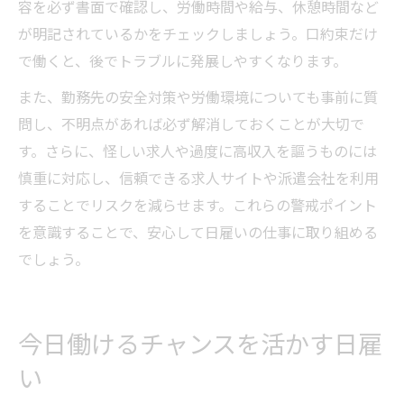
容を必ず書面で確認し、労働時間や給与、休憩時間など
が明記されているかをチェックしましょう。口約束だけ
で働くと、後でトラブルに発展しやすくなります。
また、勤務先の安全対策や労働環境についても事前に質
問し、不明点があれば必ず解消しておくことが大切で
す。さらに、怪しい求人や過度に高収入を謳うものには
慎重に対応し、信頼できる求人サイトや派遣会社を利用
することでリスクを減らせます。これらの警戒ポイント
を意識することで、安心して日雇いの仕事に取り組める
でしょう。
今日働けるチャンスを活かす日雇
い