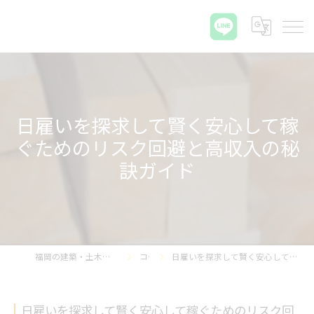
日雇いを探求して賢く安心して稼
ぐためのリスク回避と高収入の秘
訣ガイド
福岡の建築・土木・解体なら那珂プラス株式会社
コラム
日雇いを探求して賢く安心して稼ぐためのリスク回避と高収入の秘訣ガイド
日雇いを探求して賢く安心して稼ぐためのリスク回