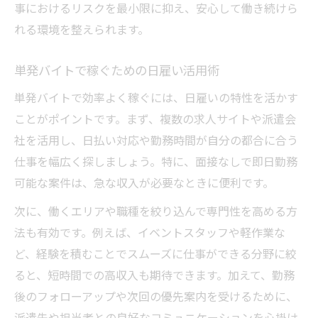
事におけるリスクを最小限に抑え、安心して働き続けら
れる環境を整えられます。
単発バイトで稼ぐための日雇い活用術
単発バイトで効率よく稼ぐには、日雇いの特性を活かす
ことがポイントです。まず、複数の求人サイトや派遣会
社を活用し、日払い対応や勤務時間が自分の都合に合う
仕事を幅広く探しましょう。特に、面接なしで即日勤務
可能な案件は、急な収入が必要なときに便利です。
次に、働くエリアや職種を絞り込んで専門性を高める方
法も有効です。例えば、イベントスタッフや軽作業な
ど、経験を積むことでスムーズに仕事ができる分野に絞
ると、短時間での高収入も期待できます。加えて、勤務
後のフォローアップや次回の優先案内を受けるために、
派遣先や担当者との良好なコミュニケーションを心掛け