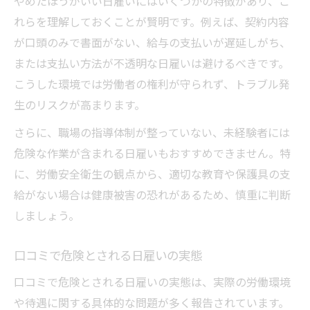
やめたほうがいい日雇いにはいくつかの特徴があり、こ
れらを理解しておくことが賢明です。例えば、契約内容
が口頭のみで書面がない、給与の支払いが遅延しがち、
または支払い方法が不透明な日雇いは避けるべきです。
こうした環境では労働者の権利が守られず、トラブル発
生のリスクが高まります。
さらに、職場の指導体制が整っていない、未経験者には
危険な作業が含まれる日雇いもおすすめできません。特
に、労働安全衛生の観点から、適切な教育や保護具の支
給がない場合は健康被害の恐れがあるため、慎重に判断
しましょう。
口コミで危険とされる日雇いの実態
口コミで危険とされる日雇いの実態は、実際の労働環境
や待遇に関する具体的な問題が多く報告されています。