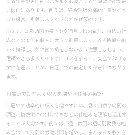
する作業や専門的なスキルを必要とする仕事は時給が高
い傾向にあります。例えば、建設現場の補助作業やイベ
ント設営、引越しスタッフなどが代表的です。
加えて、勤務時間の長さや交通費支給の有無、日払い対
応などの条件も収入に大きく影響します。求人情報を細
かく確認し、条件面で損をしないよう注意しましょう。
信頼できる求人サイトや口コミを参考に、安全で稼げる
案件を選ぶことが、日雇いでの安定した稼ぎにつながり
ます。
日雇いで効率よく収入を増やす仕組み解説
日雇いで効率的に収入を増やすには、働く日数や時間の
調整、複数案件の掛け持ちなどの仕組みを理解し活用す
ることが大切です。例えば、週に数回の短時間勤務を組
み合わせて月間の労働時間を増やし、まとまった収入を