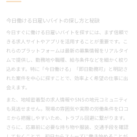
今日働ける日雇いバイトの探し方と秘訣
今日すぐに働ける日雇いバイトを探すには、まず信頼で
きる求人サイトやアプリを活用することが重要です。こ
れらのプラットフォームは最新の募集情報をリアルタイ
ムで提供し、勤務地や職種、給与条件などを細かく絞り
込めます。特に「今日働ける」「即日勤務可」と明記さ
れた案件を中心に探すことで、効率よく希望の仕事に出
会えます。
また、地域密着型の求人情報やSNSの地元コミュニティ
も見逃せません。現場の雰囲気や実際の労働条件を口コ
ミから把握しやすいため、トラブル回避に繋がります。
さらに、応募前に必要な持ち物や服装、交通手段を確認
しておくことで、初日からスムーズに働き始めることが