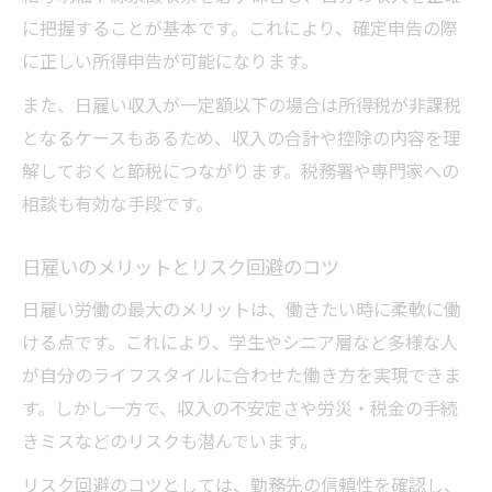
に把握することが基本です。これにより、確定申告の際
に正しい所得申告が可能になります。
また、日雇い収入が一定額以下の場合は所得税が非課税
となるケースもあるため、収入の合計や控除の内容を理
解しておくと節税につながります。税務署や専門家への
相談も有効な手段です。
日雇いのメリットとリスク回避のコツ
日雇い労働の最大のメリットは、働きたい時に柔軟に働
ける点です。これにより、学生やシニア層など多様な人
が自分のライフスタイルに合わせた働き方を実現できま
す。しかし一方で、収入の不安定さや労災・税金の手続
きミスなどのリスクも潜んでいます。
リスク回避のコツとしては、勤務先の信頼性を確認し、