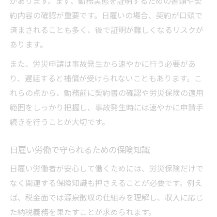
があります。まず、勤務実態を証明するための書類や契
約内容の確認が重要です。日雇いの場合、契約が口頭で
済まされることも多く、後で証明が難しくなるリスクが
あります。
また、労災申請は事故発生から速やかに行う必要があ
り、遅延すると補償が受けられないこともあります。こ
れらの点から、勤務前に契約書の確認や労災保険の適用
範囲をしっかり把握し、事故発生時には速やかに申請手
続きを行うことが大切です。
日雇い労働で守られるための保険知識
日雇い労働者が安心して働くためには、労災保険だけで
なく関連する保険知識も押さえることが必要です。例え
ば、税金面では源泉徴収の仕組みを理解し、収入に応じ
た納税義務を果たすことが求められます。