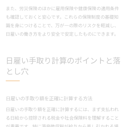
また、労災保険のほかに雇用保険や健康保険の適用条件
も確認しておくと安心です。これらの保険制度の基礎知
識を身につけることで、万が一の際のリスクを軽減し、
日雇いの働き方をより安全で安定したものにできます。
日雇い手取り計算のポイントと落
とし穴
日雇いの手取り額を正確に計算する方法
日雇いの手取り額を正確に計算するには、まず支払われ
る日給から控除される税金や社会保険料を理解すること
が重要です。特に源泉徴収税が給与から差し引かれる場