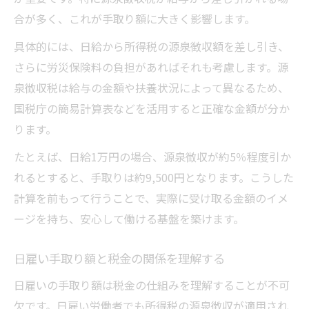
合が多く、これが手取り額に大きく影響します。
具体的には、日給から所得税の源泉徴収額を差し引き、
さらに労災保険料の負担があればそれも考慮します。源
泉徴収税は給与の金額や扶養状況によって異なるため、
国税庁の簡易計算表などを活用すると正確な金額が分か
ります。
たとえば、日給1万円の場合、源泉徴収が約5％程度引か
れるとすると、手取りは約9,500円となります。こうした
計算を前もって行うことで、実際に受け取る金額のイメ
ージを持ち、安心して働ける基盤を築けます。
日雇い手取り額と税金の関係を理解する
日雇いの手取り額は税金の仕組みを理解することが不可
欠です。日雇い労働者でも所得税の源泉徴収が適用され