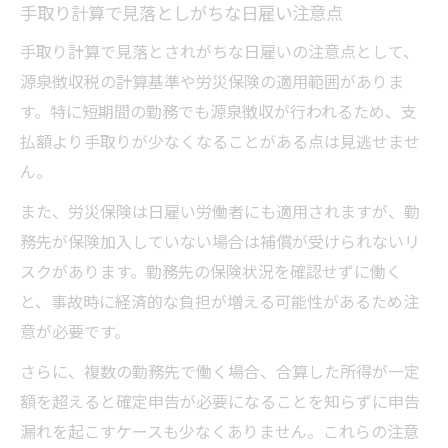
手取り計算で見落としがちな日雇い注意点
手取り計算で見落とされがちな日雇いの注意点として、
源泉徴収税の計算基準や労災保険の適用範囲がありま
す。特に短期間の勤務でも源泉徴収が行われるため、支
払額より手取りが少なくなることがある点は見逃せませ
ん。
また、労災保険は日雇い労働者にも適用されますが、勤
務先が保険加入していない場合は補償が受けられないリ
スクがあります。勤務先の保険状況を確認せずに働く
と、事故時に経済的な負担が増える可能性があるため注
意が必要です。
さらに、複数の勤務先で働く場合、合算した所得が一定
額を超えると確定申告が必要になることを知らずに申告
漏れを起こすケースも少なくありません。これらの注意