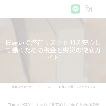
日雇いで潜在リスクを抑え安心し
て働くための税金と労災の徹底ガ
イド
福岡の建築・土木・解体なら那珂プラス株式会社
コラム
日雇いで潜在リスクを抑え安心して働くための税金と労災の徹底ガイド
日雇いで潜在リスクを抑え安心して働くための税金