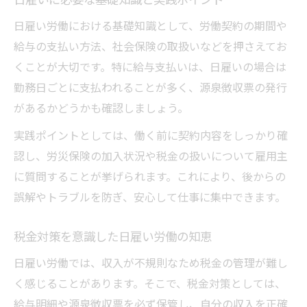
日雇い労働における基礎知識として、労働契約の期間や
給与の支払い方法、社会保険の取扱いなどを押さえてお
くことが大切です。特に給与支払いは、日雇いの場合は
勤務日ごとに支払われることが多く、源泉徴収票の発行
があるかどうかも確認しましょう。
実践ポイントとしては、働く前に契約内容をしっかり確
認し、労災保険の加入状況や税金の扱いについて雇用主
に質問することが挙げられます。これにより、後からの
誤解やトラブルを防ぎ、安心して仕事に集中できます。
税金対策を意識した日雇い労働の知恵
日雇い労働では、収入が不規則なため税金の管理が難し
く感じることがあります。そこで、税金対策としては、
給与明細や源泉徴収票を必ず保管し、自分の収入を正確