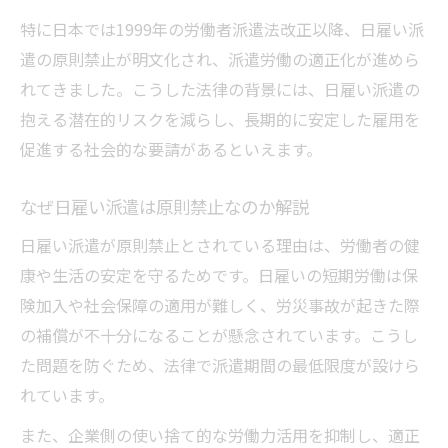
特に日本では1999年の労働者派遣法改正以降、日雇い派
遣の原則禁止が明文化され、派遣労働の適正化が進めら
れてきました。こうした法律の背景には、日雇い派遣の
抱える潜在的リスクを減らし、長期的に安定した雇用を
促進する社会的な要請があるといえます。
なぜ日雇い派遣は原則禁止なのか解説
日雇い派遣が原則禁止とされている理由は、労働者の健
康や生活の安定を守るためです。日雇いの短期労働は保
険加入や社会保障の適用が難しく、労災事故が起きた際
の補償が不十分になることが懸念されています。こうし
た問題を防ぐため、法律で派遣期間の最低限度が設けら
れています。
また、企業側の使い捨て的な労働力活用を抑制し、適正