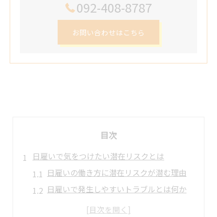
092-408-8787
お問い合わせはこちら
目次
日雇いで気をつけたい潜在リスクとは
日雇いの働き方に潜在リスクが潜む理由
日雇いで発生しやすいトラブルとは何か
税金や社会保険の日雇い特有の落とし穴