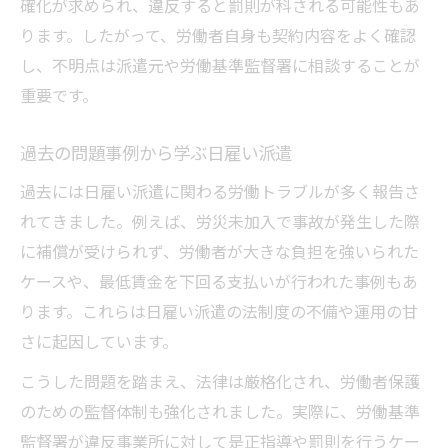
確化が求められ、違反すると罰則が科される可能性もあ
ります。したがって、労働者自身も契約内容をよく確認
し、不明点は派遣元や労働基準監督署に相談することが
重要です。
過去の問題事例から学ぶ日雇い派遣
過去には日雇い派遣に関わる労働トラブルが多く報告さ
れてきました。例えば、労災未加入で事故が発生した際
に補償が受けられず、労働者が大きな負担を強いられた
ケースや、最低賃金を下回る支払いが行われた事例もあ
ります。これらは日雇い派遣の法制度の不備や運用の甘
さに起因しています。
こうした問題を踏まえ、法律は厳格化され、労働者保護
のための監督体制も強化されました。実際に、労働基準
監督署が違反事業所に対して是正指導や罰則を行うケー