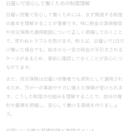
日雇いで安心して働くための制度理解
日雇い労働で安心して働くためには、まず関連する制度
の基本を理解することが重要です。特に税金の源泉徴収
や労災保険の適用範囲について正しく把握しておくこと
で、思わぬトラブルを防げます。例えば、日雇いで1日だ
け働いた場合でも、給与から一定の税金が天引きされる
ケースがあるため、事前に確認しておくことが安心につ
ながります。
また、労災保険は日雇い労働者でも原則として適用され
るため、万が一の事故やケガに備えた保障が受けられま
す。こうした制度の仕組みを理解することで、自分の権
利や義務を把握し、安心して働ける環境を作りましょ
う。
日雇いに必要な基礎知識と実践ポイント