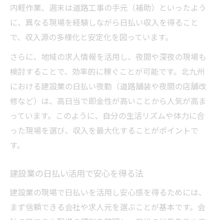
内軽作業、週末は道路工事の手元（補助）といったよう
に、異なる現場を経験しながら日払い収入を得ること
で、収入源の多様化と安定化を図っています。
さらに、地域の求人情報を活用し、夜間や深夜の現場も
検討することで、効率的に稼ぐことが可能です。北九州
における建設業の日払い夜勤（道路舗装や夜間の店舗改
修など）は、高日当で即金性が高いことから人気が高ま
っています。このように、自分の生活リズムや体力に合
った現場を選び、収入を最大化することがポイントで
す。
建設業の日払い活用で安心を得る法
建設業の現場で日払いを活用し安心感を得るためには、
まず信頼できる会社や求人元を選ぶことが基本です。会