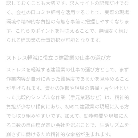
認しておくことも大切です。求人サイトの記載だけでな
く、会社の口コミや評判を活用することで、実際の現場
環境や精神的な負担の有無を事前に把握しやすくなりま
す。これらのポイントを押さえることで、無理なく続け
られる建設業の仕事選択が可能となります。
ストレス軽減に役立つ建設業の仕事の選び方
ストレスを軽減する建設業の仕事の選び方として、まず
作業内容が自分に合った難易度であるかを見極めること
が挙げられます。資材の運搬や現場の清掃・片付けとい
った比較的シンプルな作業（手元業務など）は、精神的
負担が少ない傾向にあり、初めて建設業の現場に入る方
でも取り組みやすいです。加えて、勤務時間や現場に入
る日数の自由度が高い会社を選ぶことで、生活リズムを
崩さずに働けるため精神的な余裕が生まれます。