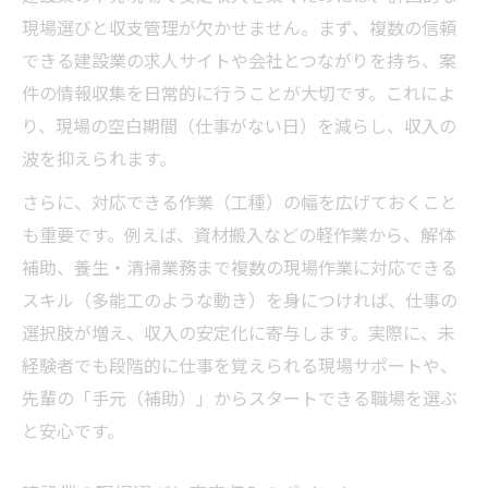
現場選びと収支管理が欠かせません。まず、複数の信頼
できる建設業の求人サイトや会社とつながりを持ち、案
件の情報収集を日常的に行うことが大切です。これによ
り、現場の空白期間（仕事がない日）を減らし、収入の
波を抑えられます。
さらに、対応できる作業（工種）の幅を広げておくこと
も重要です。例えば、資材搬入などの軽作業から、解体
補助、養生・清掃業務まで複数の現場作業に対応できる
スキル（多能工のような動き）を身につければ、仕事の
選択肢が増え、収入の安定化に寄与します。実際に、未
経験者でも段階的に仕事を覚えられる現場サポートや、
先輩の「手元（補助）」からスタートできる職場を選ぶ
と安心です。