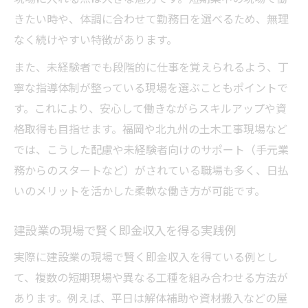
きたい時や、体調に合わせて勤務日を選べるため、無理
なく続けやすい特徴があります。
また、未経験者でも段階的に仕事を覚えられるよう、丁
寧な指導体制が整っている現場を選ぶこともポイントで
す。これにより、安心して働きながらスキルアップや資
格取得も目指せます。福岡や北九州の土木工事現場など
では、こうした配慮や未経験者向けのサポート（手元業
務からのスタートなど）がされている職場も多く、日払
いのメリットを活かした柔軟な働き方が可能です。
建設業の現場で賢く即金収入を得る実践例
実際に建設業の現場で賢く即金収入を得ている例とし
て、複数の短期現場や異なる工種を組み合わせる方法が
あります。例えば、平日は解体補助や資材搬入などの屋