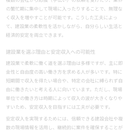
の繁忙期に集中して現場に入ったりすることで、無理な
く収入を増やすことが可能です。こうした工夫によっ
て、建設業の柔軟性を活かしながら、自分らしい生活と
経済的安定を両立できます。
建設業を選ぶ理由と安定収入への可能性
建設業で柔軟に働く道を選ぶ理由は多様ですが、主に即
金性と自由度の高い働き方を求める人が多いです。特に
短期間で収入を得たい場合や、特定の会社に縛られず自
由に働きたいと考える人に向いています。ただし、現場
単位での働き方は時期によって収入の波が大きくなりや
すいため、安定収入を目指すには工夫が必要です。
安定収入を実現するためには、信頼できる建設会社や複
数の現場情報を活用し、継続的に案件を確保することが