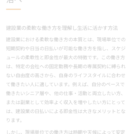
建設業の柔軟な働き方を理解し生活に活かす方法
建設業における柔軟な働き方の本質とは、現場単位での
短期契約や日当の日払いが可能な働き方を指し、スケジ
ュールの柔軟性と即金性が最大の特徴です。この働き方
は、特定の会社への固定勤務や長期の専属契約に縛られ
ない自由度の高さから、自身のライフスタイルに合わせ
て働きたい人に適しています。例えば、自分のペースで
働きたいシニア層や、他の仕事・活動と両立したい方、
または副業として効率よく収入を増やしたい方にとって
は、建設業の日払いによる即金性は大きなメリットとな
ります。
しかし、現場単位での働き方は時期や天候によって安定