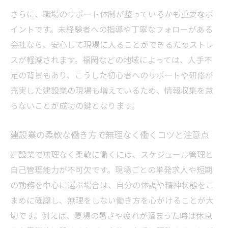
さらに、職場のサポート体制が整っているかも重要なポ
イントです。未経験者への指導や丁寧なフォローがある
会社なら、安心して現場に入ることができるためストレ
スが軽減されます。福岡などの地域によっては、人手不
足の背景もあり、こうした初心者へのサポートや研修が
充実した建設業の現場も増えているため、情報収集を怠
らないことが成功の鍵となります。
建設業の柔軟な働き方で無理なく働くコツと注意点
建設業で無理なく柔軟に働くには、スケジュール管理と
自己管理能力が不可欠です。現場ごとの単発求人や短期
の勤務を中心に選ぶ場合は、自分の体調や精神状態をこ
まめに確認し、無理をしない働き方を心がけることが大
切です。例えば、夏場の暑さや疲れが溜まった時は休息