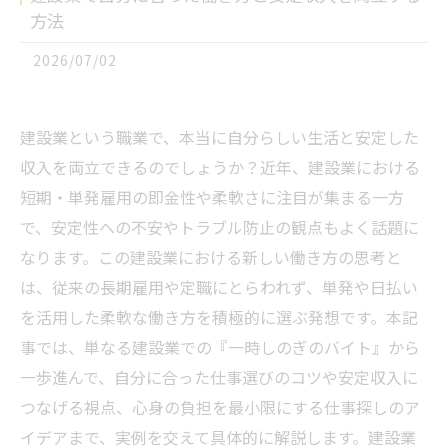
方法
2026/07/02
建設業という職業で、本当に自分らしい生活と安定した
収入を両立できるのでしょうか？近年、建設業における
短期・単発雇用の即金性や柔軟さに注目が集まる一方
で、安定性への不安やトラブル防止の観点もよく話題に
なります。この建設業における新しい働き方の思考と
は、従来の長期雇用や定職にとらわれず、単発や日払い
を活用した柔軟な働き方を積極的に選ぶ発想です。本記
事では、単なる建設業での『一時しのぎのバイト』から
一歩進んで、自分に合った仕事選びのコツや安定収入に
つなげる視点、心身の負担を最小限にする仕事探しのア
イデアまで、実例を交えて具体的に解説します。建設業