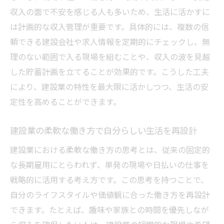
収入の面で不安を感じる人も多いため、生活に活かすに
は計画的な収入管理が重要です。具体的には、複数の信
頼できる建設会社や求人情報を定期的にチェックし、無
理のない範囲で入る現場を組むことや、収入の波を見越
した貯蓄計画を立てることが効果的です。こうした工夫
により、建設業の特性を最大限に活かしつつ、生活の安
定性を高めることができます。
建設業の柔軟な働き方で自分らしい生活を再設計
建設業における柔軟な働き方の思考とは、従来の固定的
な長期雇用にとらわれず、単発の現場や日払いの仕事を
戦略的に活用する考え方です。この思考を持つことで、
自分のライフスタイルや価値観に合った働き方を再設計
できます。たとえば、趣味や家族との時間を優先しなが