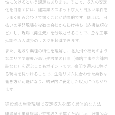
性に欠けるという課題もあります。そこで、収入の安定
化を目指すには、建設業のスポット求人と日払い案件を
うまく組み合わせて働くことが効果的です。例えば、日
払いの単発現場を複数の会社から掛け持ち（応援依頼な
ど）し、現場（発注元）を分散させることで、急な工事
延期や収入減少のリスクを軽減できます。
また、地域や業種の特性を理解し、北九州や福岡のよう
なエリアで需要が高い建設業の仕事（道路工事や店舗内
装など）を選ぶこともポイントです。夜間や週末に稼げ
る現場を見つけることで、生活リズムに合わせた柔軟な
働き方が可能になり、結果的に安定した収入につながり
ます。
建設業の単発現場で安定収入を築く具体的な方法
建設業の単発現場で安定収入を築くためには、計画的な