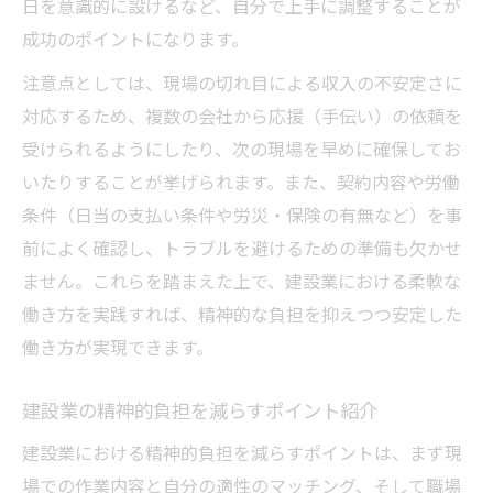
日を意識的に設けるなど、自分で上手に調整することが
成功のポイントになります。
注意点としては、現場の切れ目による収入の不安定さに
対応するため、複数の会社から応援（手伝い）の依頼を
受けられるようにしたり、次の現場を早めに確保してお
いたりすることが挙げられます。また、契約内容や労働
条件（日当の支払い条件や労災・保険の有無など）を事
前によく確認し、トラブルを避けるための準備も欠かせ
ません。これらを踏まえた上で、建設業における柔軟な
働き方を実践すれば、精神的な負担を抑えつつ安定した
働き方が実現できます。
建設業の精神的負担を減らすポイント紹介
建設業における精神的負担を減らすポイントは、まず現
場での作業内容と自分の適性のマッチング、そして職場