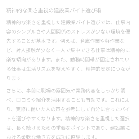
精神的な楽さ重視の建設業バイト選び術
精神的な楽さを重視した建設業バイト選びでは、仕事内
容のシンプルさや人間関係のストレスが少ない環境を優
先することが基本です。例えば、倉庫作業や軽作業な
ど、対人接触が少なく一人で集中できる仕事は精神的に
楽な傾向があります。また、勤務時間帯が固定されてい
る仕事は生活リズムを整えやすく、精神的安定につなが
ります。
さらに、事前に職場の雰囲気や業務内容をしっかり調
べ、口コミや紹介を活用することも有効です。これによ
り、実際に働いた人の声を参考にして自分に合ったバイ
トを選びやすくなります。精神的な楽さを重視した選択
は、長く続けるための重要なポイントであり、建設業に
おける柔軟な働き方を成功に直結します。