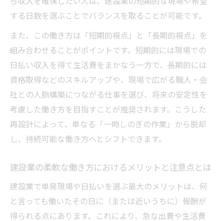
ら収入を確保したい人は、建設業の短期的な現場や希望
する日数を選ぶことでバランスを取ることが可能です。
また、この働き方は「短期的視点」と「長期的視点」を
組み合わせることがポイントです。短期的には現場での
日払い収入を得て生活費をまかなう一方で、長期的には
資格取得などのスキルアップや、現場で広がる職人・会
社との人脈構築につながる仕事を選び、将来の安定性を
考慮した働き方を目指すことが推奨されます。こうした
再設計によって、単なる「一時しのぎの作業」から脱却
し、持続可能な働き方へとシフトできます。
建設業の柔軟な働き方におけるメリットと注意点とは
建設業で単発現場や日払いを選ぶ最大のメリットは、何
と言っても働いたその日に（または近いうちに）報酬が
得られる点にあります。これにより、急な出費や生活費