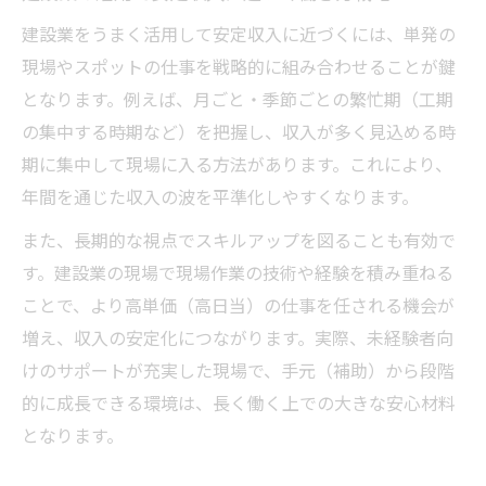
建設業をうまく活用して安定収入に近づくには、単発の
現場やスポットの仕事を戦略的に組み合わせることが鍵
となります。例えば、月ごと・季節ごとの繁忙期（工期
の集中する時期など）を把握し、収入が多く見込める時
期に集中して現場に入る方法があります。これにより、
年間を通じた収入の波を平準化しやすくなります。
また、長期的な視点でスキルアップを図ることも有効で
す。建設業の現場で現場作業の技術や経験を積み重ねる
ことで、より高単価（高日当）の仕事を任される機会が
増え、収入の安定化につながります。実際、未経験者向
けのサポートが充実した現場で、手元（補助）から段階
的に成長できる環境は、長く働く上での大きな安心材料
となります。