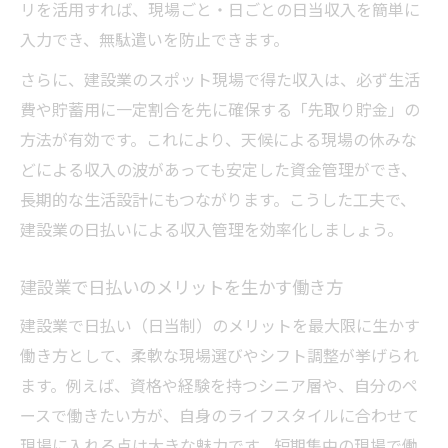
リを活用すれば、現場ごと・日ごとの日当収入を簡単に
入力でき、無駄遣いを防止できます。
さらに、建設業のスポット現場で得た収入は、必ず生活
費や貯蓄用に一定割合を先に確保する「先取り貯金」の
方法が有効です。これにより、天候による現場の休みな
どによる収入の波があっても安定した資金管理ができ、
長期的な生活設計にもつながります。こうした工夫で、
建設業の日払いによる収入管理を効率化しましょう。
建設業で日払いのメリットを生かす働き方
建設業で日払い（日当制）のメリットを最大限に生かす
働き方として、柔軟な現場選びやシフト調整が挙げられ
ます。例えば、資格や経験を持つシニア層や、自分のペ
ースで働きたい方が、自身のライフスタイルに合わせて
現場に入れる点は大きな魅力です。短期集中の現場で働