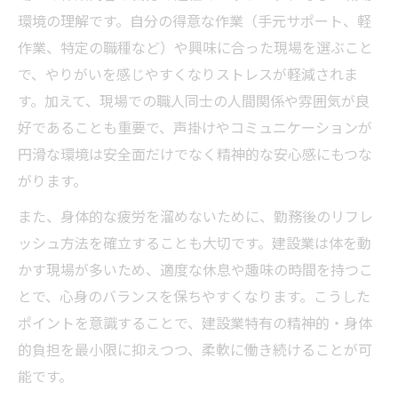
環境の理解です。自分の得意な作業（手元サポート、軽
作業、特定の職種など）や興味に合った現場を選ぶこと
で、やりがいを感じやすくなりストレスが軽減されま
す。加えて、現場での職人同士の人間関係や雰囲気が良
好であることも重要で、声掛けやコミュニケーションが
円滑な環境は安全面だけでなく精神的な安心感にもつな
がります。
また、身体的な疲労を溜めないために、勤務後のリフレ
ッシュ方法を確立することも大切です。建設業は体を動
かす現場が多いため、適度な休息や趣味の時間を持つこ
とで、心身のバランスを保ちやすくなります。こうした
ポイントを意識することで、建設業特有の精神的・身体
的負担を最小限に抑えつつ、柔軟に働き続けることが可
能です。