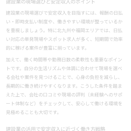
建設業の現場選びと安定収入のポイント
建設業の現場選びで安定収入を目指すには、報酬の日払
い・即時支払い制度や、働きやすい環境が整っているか
を重視しましょう。特に北九州や福岡エリアでは、日払
い対応の単発現場やスポット求人が多く、短期間で効率
的に稼げる案件が豊富に揃っています。
加えて、働く時間帯や勤務日数の柔軟性も重要なポイン
トです。自分の生活リズムや体調に合わせて現場を選べ
る会社や案件を見つけることで、心身の負担を減らし、
長期的に働き続けやすくなります。こうした条件を踏ま
えた上で、会社の口コミや現場の評判（未経験へのサポ
ート体制など）をチェックして、安心して働ける環境を
見極めることも大切です。
建設業の活用で安定収入に近づく働き方戦略