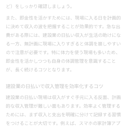
ど）をしっかり確認しましょう。
また、即金性を活かすためには、現場に入る日を計画的
に決めて収入の波を把握することが効果的です。急な出
費がある際には、建設業の日払い収入が生活の助けにな
る一方、無計画に現場に入りすぎると体調を崩しやすい
ので注意が必要です。特に体力を使う現場も多いため、
即金性を活かしつつも自身の体調管理を意識すること
が、長く続けるコツとなります。
建設業の日払いで収入管理を効率化するコツ
建設業の日払い現場は収入がすぐ手元に入る反面、計画
的な収入管理が難しい面もあります。効率よく管理する
ためには、まず収入と支出を明確に分けて記録する習慣
をつけることが大切です。例えば、スマホの家計簿アプ