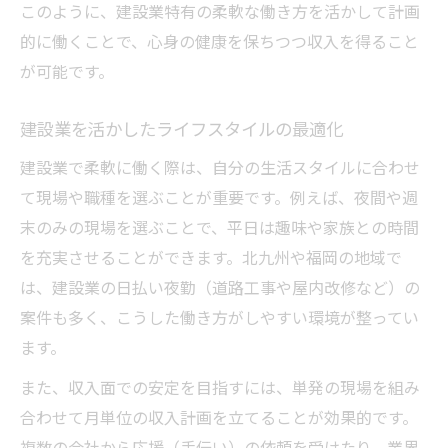
このように、建設業特有の柔軟な働き方を活かして計画
的に働くことで、心身の健康を保ちつつ収入を得ること
が可能です。
建設業を活かしたライフスタイルの最適化
建設業で柔軟に働く際は、自分の生活スタイルに合わせ
て現場や職種を選ぶことが重要です。例えば、夜間や週
末のみの現場を選ぶことで、平日は趣味や家族との時間
を充実させることができます。北九州や福岡の地域で
は、建設業の日払い夜勤（道路工事や屋内改修など）の
案件も多く、こうした働き方がしやすい環境が整ってい
ます。
また、収入面での安定を目指すには、単発の現場を組み
合わせて月単位の収入計画を立てることが効果的です。
複数の会社から応援（手伝い）の依頼を受けたり、業界