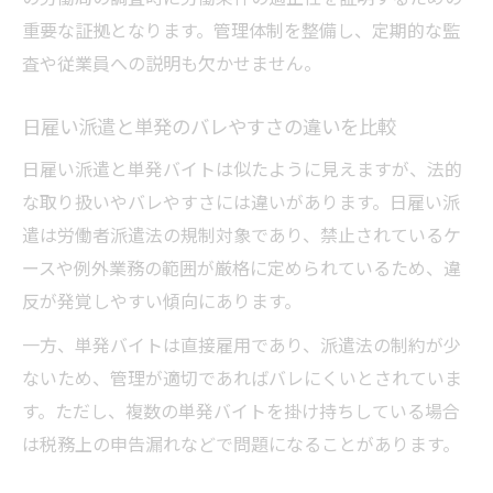
重要な証拠となります。管理体制を整備し、定期的な監
査や従業員への説明も欠かせません。
日雇い派遣と単発のバレやすさの違いを比較
日雇い派遣と単発バイトは似たように見えますが、法的
な取り扱いやバレやすさには違いがあります。日雇い派
遣は労働者派遣法の規制対象であり、禁止されているケ
ースや例外業務の範囲が厳格に定められているため、違
反が発覚しやすい傾向にあります。
一方、単発バイトは直接雇用であり、派遣法の制約が少
ないため、管理が適切であればバレにくいとされていま
す。ただし、複数の単発バイトを掛け持ちしている場合
は税務上の申告漏れなどで問題になることがあります。