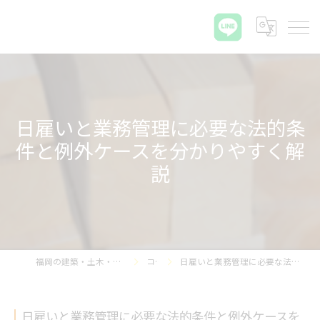
日雇いと業務管理に必要な法的条
件と例外ケースを分かりやすく解
説
福岡の建築・土木・解体なら那珂プラス株式会社
コラム
日雇いと業務管理に必要な法的条件と例外ケースを分かりやすく解説
日雇いと業務管理に必要な法的条件と例外ケースを