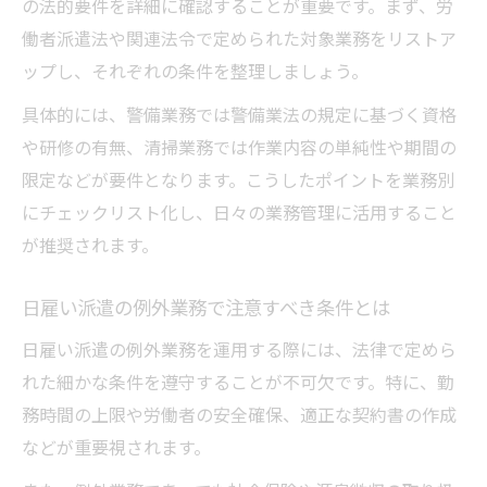
の法的要件を詳細に確認することが重要です。まず、労
働者派遣法や関連法令で定められた対象業務をリストア
ップし、それぞれの条件を整理しましょう。
具体的には、警備業務では警備業法の規定に基づく資格
や研修の有無、清掃業務では作業内容の単純性や期間の
限定などが要件となります。こうしたポイントを業務別
にチェックリスト化し、日々の業務管理に活用すること
が推奨されます。
日雇い派遣の例外業務で注意すべき条件とは
日雇い派遣の例外業務を運用する際には、法律で定めら
れた細かな条件を遵守することが不可欠です。特に、勤
務時間の上限や労働者の安全確保、適正な契約書の作成
などが重要視されます。