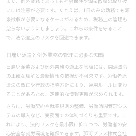
また、例外業務であっても社会保険や源泉徴収の取り扱
いには注意が必要です。たとえば、1日のみの勤務でも源
泉徴収が必要になるケースがあるため、税務上の管理も
怠らないようにしましょう。これらの条件を守ること
で、法令違反のリスクを回避できます。
日雇い派遣と例外業務の管理に必要な知識
日雇い派遣および例外業務の適正な管理には、関連法令
の正確な理解と最新情報の把握が不可欠です。労働者派
遣法の改正や行政の指導方針により、運用ルールは変わ
ることがあるため、定期的な情報更新が求められます。
さらに、労働契約や就業規則の整備、労働時間管理シス
テムの導入など、実務面での体制づくりも重要です。こ
れにより、法的リスクを最小限に抑えつつ、労働者の安
心安全な就労環境を確保できます。那珂プラス株式会社