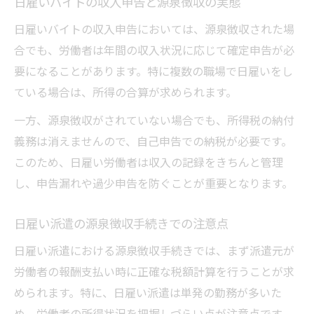
日雇いバイトの収入申告と源泉徴収の実態
日雇いバイトの収入申告においては、源泉徴収された場
合でも、労働者は年間の収入状況に応じて確定申告が必
要になることがあります。特に複数の職場で日雇いをし
ている場合は、所得の合算が求められます。
一方、源泉徴収がされていない場合でも、所得税の納付
義務は消えませんので、自己申告での納税が必要です。
このため、日雇い労働者は収入の記録をきちんと管理
し、申告漏れや過少申告を防ぐことが重要となります。
日雇い派遣の源泉徴収手続きでの注意点
日雇い派遣における源泉徴収手続きでは、まず派遣元が
労働者の報酬支払い時に正確な税額計算を行うことが求
められます。特に、日雇い派遣は単発の勤務が多いた
め、労働者の所得状況を把握しづらい点が注意点です。