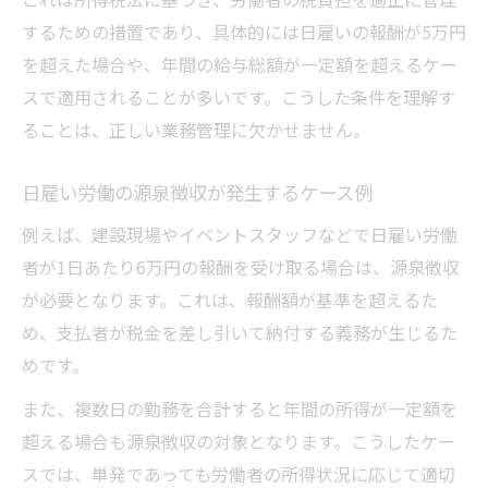
するための措置であり、具体的には日雇いの報酬が5万円
を超えた場合や、年間の給与総額が一定額を超えるケー
スで適用されることが多いです。こうした条件を理解す
ることは、正しい業務管理に欠かせません。
日雇い労働の源泉徴収が発生するケース例
例えば、建設現場やイベントスタッフなどで日雇い労働
者が1日あたり6万円の報酬を受け取る場合は、源泉徴収
が必要となります。これは、報酬額が基準を超えるた
め、支払者が税金を差し引いて納付する義務が生じるた
めです。
また、複数日の勤務を合計すると年間の所得が一定額を
超える場合も源泉徴収の対象となります。こうしたケー
スでは、単発であっても労働者の所得状況に応じて適切