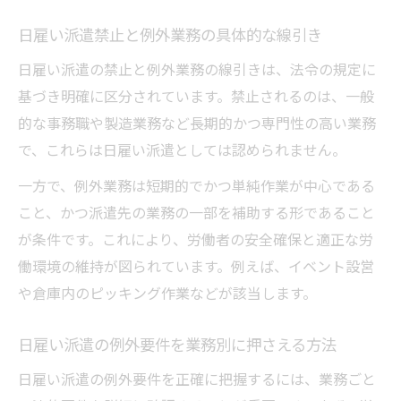
日雇い派遣禁止と例外業務の具体的な線引き
日雇い派遣の禁止と例外業務の線引きは、法令の規定に
基づき明確に区分されています。禁止されるのは、一般
的な事務職や製造業務など長期的かつ専門性の高い業務
で、これらは日雇い派遣としては認められません。
一方で、例外業務は短期的でかつ単純作業が中心である
こと、かつ派遣先の業務の一部を補助する形であること
が条件です。これにより、労働者の安全確保と適正な労
働環境の維持が図られています。例えば、イベント設営
や倉庫内のピッキング作業などが該当します。
日雇い派遣の例外要件を業務別に押さえる方法
日雇い派遣の例外要件を正確に把握するには、業務ごと