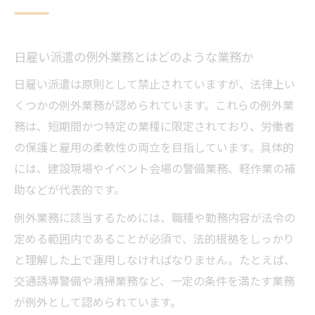
日雇い派遣の例外業務とはどのような業務か
日雇い派遣は原則として禁止されていますが、法律上い
くつかの例外業務が認められています。これらの例外業
務は、短期間かつ特定の業種に限定されており、労働者
の保護と雇用の柔軟性の両立を目指しています。具体的
には、建設現場やイベント会場の警備業務、軽作業の補
助などが代表的です。
例外業務に該当するためには、職種や勤務内容が法令の
定める範囲内であることが必須で、法的根拠をしっかり
と理解した上で運用しなければなりません。たとえば、
交通誘導警備や清掃業務など、一定の条件を満たす業務
が例外として認められています。