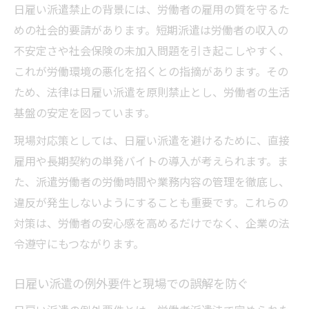
日雇い派遣禁止の背景には、労働者の雇用の質を守るた
めの社会的要請があります。短期派遣は労働者の収入の
不安定さや社会保険の未加入問題を引き起こしやすく、
これが労働環境の悪化を招くとの指摘があります。その
ため、法律は日雇い派遣を原則禁止とし、労働者の生活
基盤の安定を図っています。
現場対応策としては、日雇い派遣を避けるために、直接
雇用や長期契約の単発バイトの導入が考えられます。ま
た、派遣労働者の労働時間や業務内容の管理を徹底し、
違反が発生しないようにすることも重要です。これらの
対策は、労働者の安心感を高めるだけでなく、企業の法
令遵守にもつながります。
日雇い派遣の例外要件と現場での誤解を防ぐ