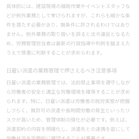
具体的には、建設現場の補助作業やイベントスタッフな
どが例外業務として挙げられますが、これらも細かな条
件を満たす必要があり、無条件に許されるわけではあり
ません。例外業務の取り扱いを誤ると法令違反となるた
め、労務管理担当者は最新の行政指導や判例を踏まえた
うえで慎重に判断することが求められます。
日雇い派遣の業務管理で押さえるべき注意事項
日雇い派遣の業務管理では、法的禁止事項を遵守しなが
ら労働者の安全と適正な労働環境を確保することが求め
られます。特に、日雇い派遣は労働者の就労実態が把握
しづらく、無許可の派遣や長時間労働の発生といったリ
スクが高いため、管理体制の強化が必要です。例えば、
派遣契約の内容を明確化し、派遣先との連携を密にして
労働状況を定期的に確認することが重要です。