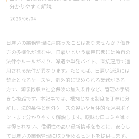
分かりやすく解説
2026/06/04
日雇いの業務管理に戸惑ったことはありませんか？働き
方の多様化が進む中、日雇いという雇用形態には独自の
法律やルールがあり、派遣や単発バイト、直接雇用で適
用される条件が異なります。たとえば、日雇い派遣には
禁止となるケースや、例外的に認められる業務がある一
方で、源泉徴収や社会保険の加入条件など、管理の手続
きも複雑です。本記事では、根拠となる制度を丁寧に分
解し、法的条件と例外ケースの違いや具体的な運用ポイ
ントまで分かりやすく解説します。曖昧な口コミや噂で
は得られない、信頼性の高い最新情報をもとに、安心し
て日雇いの業務管理に取り組めるヒントを提供します。