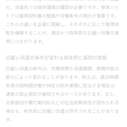
化、派遣先での就労環境の確認が必要ですが、単発バイ
トでは雇用契約書の整備や労働条件の明示が重要です。
これらの違いを正確に理解し、それぞれに応じた管理体
制を構築することが、適法かつ効率的な日雇い労働の運
用につながります。
日雇い派遣の条件が変わる具体例と運用の実態
日雇い派遣の条件は、労働時間や派遣期間、業務内容の
変化によって変わることがあります。例えば、週20時間
未満の短時間労働や特定の例外業務に該当する場合は、
通常の禁止規定が緩和されるケースがあります。また、
災害復旧や繁忙期対応などの社会的緊急性が認められる
場合も、例外的に日雇い派遣が許可されることがありま
す。