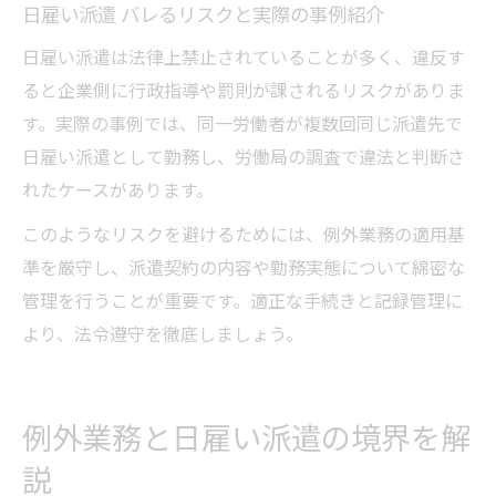
日雇い派遣 バレるリスクと実際の事例紹介
日雇い派遣は法律上禁止されていることが多く、違反す
ると企業側に行政指導や罰則が課されるリスクがありま
す。実際の事例では、同一労働者が複数回同じ派遣先で
日雇い派遣として勤務し、労働局の調査で違法と判断さ
れたケースがあります。
このようなリスクを避けるためには、例外業務の適用基
準を厳守し、派遣契約の内容や勤務実態について綿密な
管理を行うことが重要です。適正な手続きと記録管理に
より、法令遵守を徹底しましょう。
例外業務と日雇い派遣の境界を解
説