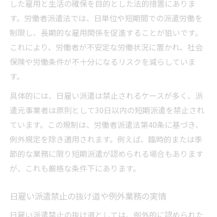
した雇用と生活の確保を目的とした法的措置にありま
す。労働者派遣法では、日単位や短期間での派遣労働を
制限し、長期的な雇用関係を促進することが狙いです。
これにより、労働者が不安定な労働状況に置かれ、社会
保険や労働条件が不十分になるリスクを減らしていま
す。
具体的には、日雇い派遣は禁止されるケースが多く、派
遣元事業者は原則として30日以内の短期派遣を禁止され
ています。この規制は、労働者派遣法第40条に基づき、
例外規定を除き適用されます。例えば、臨時的または季
節的な業務に限り短期派遣が認められる場合もあります
が、これも厳格な条件下にあります。
日雇い派遣禁止の抜け道や例外業務の実情
日雇い派遣禁止の抜け道としては、例外的に認められた