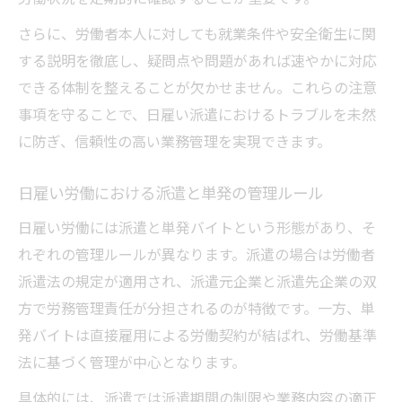
さらに、労働者本人に対しても就業条件や安全衛生に関
する説明を徹底し、疑問点や問題があれば速やかに対応
できる体制を整えることが欠かせません。これらの注意
事項を守ることで、日雇い派遣におけるトラブルを未然
に防ぎ、信頼性の高い業務管理を実現できます。
日雇い労働における派遣と単発の管理ルール
日雇い労働には派遣と単発バイトという形態があり、そ
れぞれの管理ルールが異なります。派遣の場合は労働者
派遣法の規定が適用され、派遣元企業と派遣先企業の双
方で労務管理責任が分担されるのが特徴です。一方、単
発バイトは直接雇用による労働契約が結ばれ、労働基準
法に基づく管理が中心となります。
具体的には、派遣では派遣期間の制限や業務内容の適正