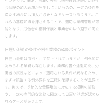
イントです。通常、日雇い労働は勤務日数が短いため社
会保険の加入義務が発生しにくいものの、一定の条件を
満たす場合には加入が必要となるケースもあります。こ
れらの基礎知識を押さえることで、適切な業務管理が可
能となり、労働者の権利保護と事業者の法令遵守が両立
します。
日雇い派遣の条件や例外業務の確認ポイント
日雇い派遣は原則として禁止されていますが、例外的に
認められる業務も存在します。業務内容や派遣期間、労
働者の属性などによって適用される条件が異なるため、
まずは該当する例外要件を正確に確認することが重要で
す。例えば、季節的な需要増加に対応する短期の業務
や、一定の専門的な業務に限定して日雇い派遣が認めら
れるケースがあります。